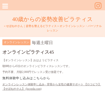
40歳からの姿勢改善ピラティス
＜せぼねやさん｜姿勢を整えるピラティス＞オンラインレッスン・パーソナル
レッスン
毎週土曜日
オンラインレッスン
オンラインピラティス45
【オンラインレッスン】おはようピラティス
朝8時から45分のオンラインピラティスレッスンです。
予約不要、月額2,000円でレッスン受け放題です。
無料体験申し込みはこちらから
オンラインレッスン体験申し込み - 背骨から女性の健康サポート 【ロコピラ】
【せぼねやさん】 (locopila.com)