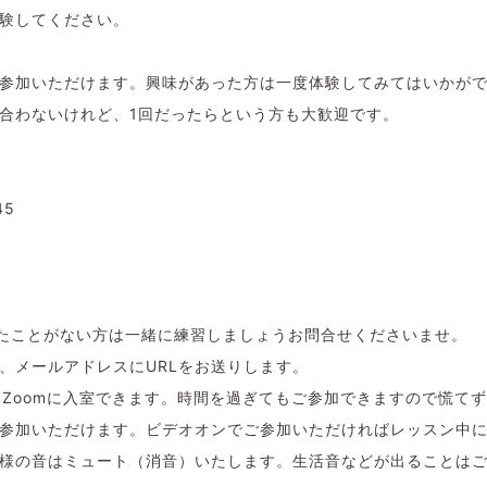
験してください。
参加いただけます。興味があった方は一度体験してみてはいかが
合わないけれど、1回だったらという方も大歓迎です。
45
したことがない方は一緒に練習しましょうお問合せくださいませ。
、メールアドレスにURLをお送りします。
りZoomに入室できます。時間を過ぎてもご参加できますので慌て
参加いただけます。ビデオオンでご参加いただければレッスン中
様の音はミュート（消音）いたします。生活音などが出ることは