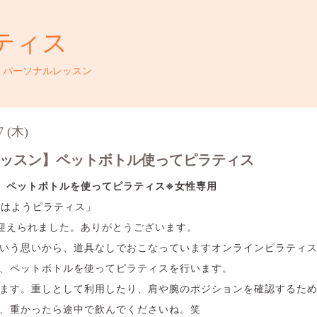
ティス
・パーソナルレッスン
7 (木)
レッスン】ペットボトル使ってピラティス
】ペットボトルを使ってピラティス
※女性専用
おはようピラティス」
迎えられました。ありがとうございます。
いう思いから、道具なしでおこなっていますオンラインピラティ
、ペットボトルを使ってピラティスを行います。
ます。重しとして利用したり、肩や腕のポジションを確認するた
、重かったら途中で飲んでくださいね。笑