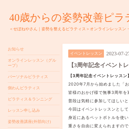
40歳からの姿勢改善ピラ
＜せぼねやさん｜姿勢を整えるピラティス＞オンラインレッスン
お知らせ
2023-07-2
イベントレッスン
オンラインレッスン（グル
【3周年記念イベント
ープ）
【3周年記念イベントレッスン
パーソナルピラティス
2020年7月から始めました「
側わんピラティス
皆様のおかげ様で無事3周年を
ピラティス＆ランニング
普段は気軽に参加してほしいと
今回はイベントレッスンとして
レッスン申し込み
身近にあるペットボトルを使い
姿勢改善講座(外部向け)
重さを自由に変えられますので