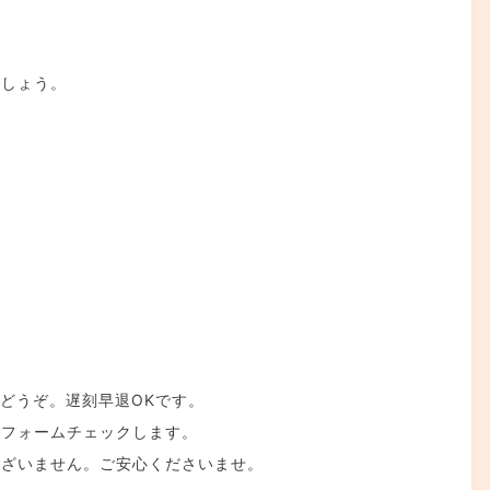
でしょう。
ずどうぞ。遅刻早退OKです。
にフォームチェックします。
ございません。ご安心くださいませ。