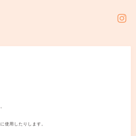
ス。
めに使用したりします。