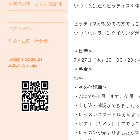
お客様の声・よくある質問
いつもとは違うピラティスを体
カレンダー
ピラティスが初めての方でもご
スタッフ紹介
いつものクラスはタイミングが
相談・お問い合わせ
＜日時＞
Today's Schedule
7月27日（木）20：00～20：
2026.08.09 Sunday
＜料金＞
無料
＜その他詳細＞
・Zoomを使用します。使用
・申し込み確認ができましたら
・レッスンスタート10分前よ
・ビデオ（カメラ）オフでもご
・レッスンが始まりましたら皆