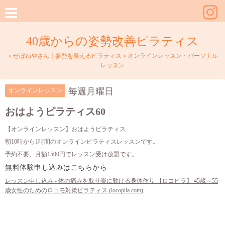
40歳からの姿勢改善ピラティス
＜せぼねやさん｜姿勢を整えるピラティス＞オンラインレッスン・パーソナル
レッスン
毎週月曜日
オンラインレッスン
おはようピラティス60
【オンラインレッスン】おはようピラティス
朝10時から1時間のオンラインピラティスレッスンです。
予約不要、月額1500円でレッスン受け放題です。
無料体験申し込みはこちらから
レッスン申し込み - 体の痛みを取り楽に動ける身体作り 【ロコピラ】 45歳～55
歳女性のためのロコモ対策ピラティス (locopila.com)