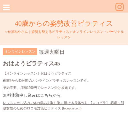
40歳からの姿勢改善ピラティス
＜せぼねやさん｜姿勢を整えるピラティス＞オンラインレッスン・パーソナル
レッスン
毎週火曜日
オンラインレッスン
おはようピラティス45
【オンラインレッスン】おはようピラティス
夜8時から45分間のオンラインピラティスレッスンです。
予約不要、月額1500円でレッスン受け放題です。
無料体験申し込みはこちらから
レッスン申し込み - 体の痛みを取り楽に動ける身体作り 【ロコピラ】 45歳～55
歳女性のためのロコモ対策ピラティス (locopila.com)