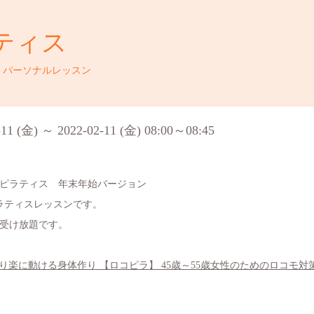
ティス
・パーソナルレッスン
-11 (金) ～ 2022-02-11 (金) 08:00～08:45
ピラティス 年末年始バージョン
ピラティスレッスンです。
ン受け放題です。
楽に動ける身体作り 【ロコピラ】 45歳～55歳女性のためのロコモ対策ピラティス