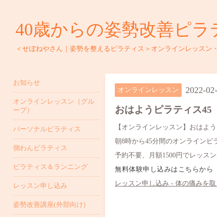
40歳からの姿勢改善ピラ
＜せぼねやさん｜姿勢を整えるピラティス＞オンラインレッスン
お知らせ
2022-02
オンラインレッスン
オンラインレッスン（グル
おはようピラティス45
ープ）
【オンラインレッスン】おはよう
パーソナルピラティス
朝8時から45分間のオンライン
側わんピラティス
予約不要、月額1500円でレッス
ピラティス＆ランニング
無料体験申し込みはこちらから
レッスン申し込み - 体の痛みを取り
レッスン申し込み
姿勢改善講座(外部向け)