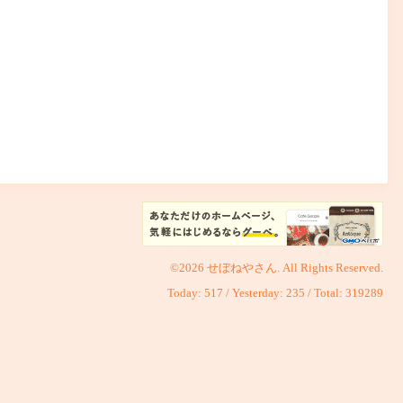
©2026
せぼねやさん
. All Rights Reserved.
Today:
517
/ Yesterday:
235
/ Total:
319289